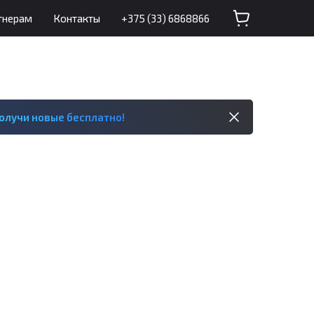
тнерам
Контакты
+375 (33) 6868866
олучи новые бесплатно!