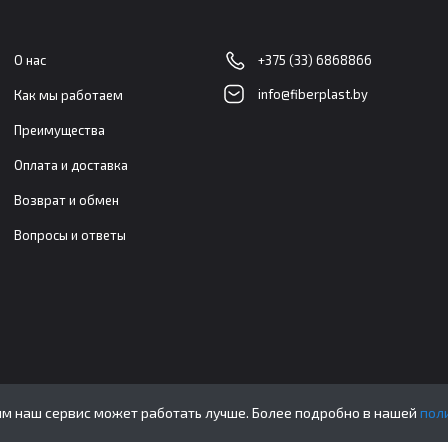
О нас
+375 (33) 6868866
info@fiberplast.by
Как мы работаем
Преимущества
Оплата и доставка
Возврат и обмен
Вопросы и ответы
ым наш сервис может работать лучше. Более подробно в нашей
пол