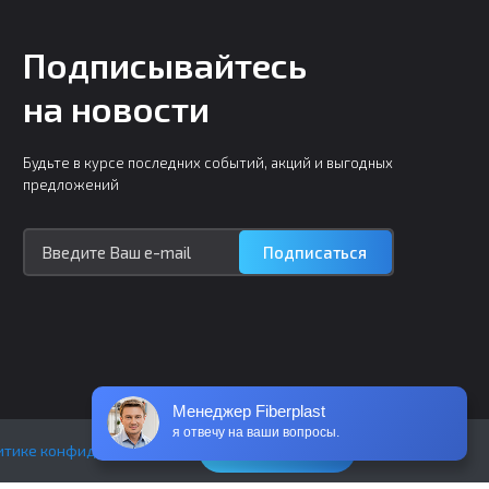
Подписывайтесь
на новости
Будьте в курсе последних событий, акций и выгодных
предложений
Подписаться
Менеджер Fiberplast
я отвечу на ваши вопросы.
Понятно
итике конфиденциальности