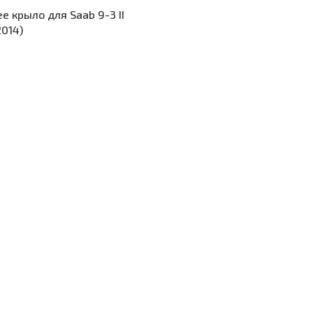
е крыло для Saab 9-3 II
014)