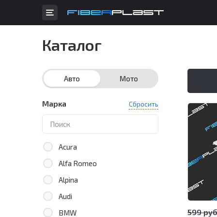
Каталог
Авто
Мото
Марка
Сбросить
Acura
Alfa Romeo
Alpina
Audi
599 руб
BMW