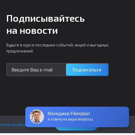
Подписывайтесь
на новости
Будьте в курсе последних событий, акций и выгодных
предложений
Подписаться
Менеджер Fiberplast
я отвечу на ваши вопросы.
Понятно
итике конфиденциальности