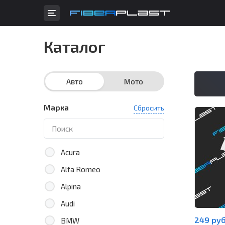
Каталог
Авто
Мото
Марка
Сбросить
Acura
Alfa Romeo
Alpina
Audi
249 руб
BMW