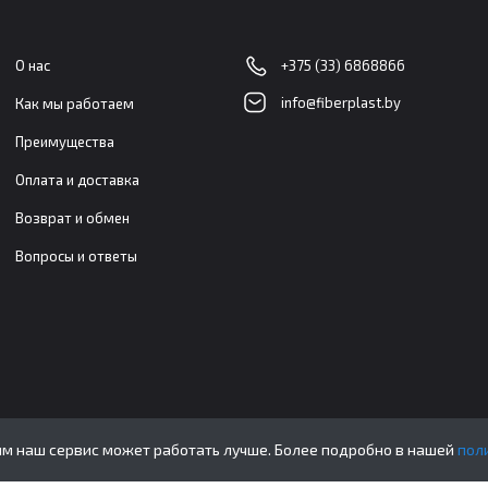
О нас
+375 (33) 6868866
info@fiberplast.by
Как мы работаем
Преимущества
Оплата и доставка
Возврат и обмен
Вопросы и ответы
ым наш сервис может работать лучше. Более подробно в нашей
пол