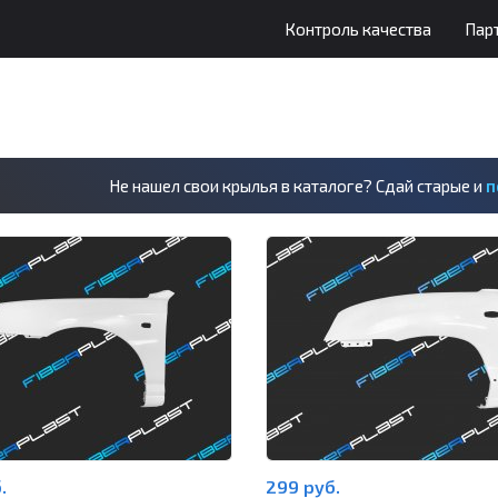
Контроль качества
Пар
Не нашел свои крылья в каталоге? Сдай старые и
п
.
299 руб.