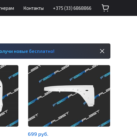
тнерам
Контакты
+375 (33) 6868866
олучи новые бесплатно!
699 руб.