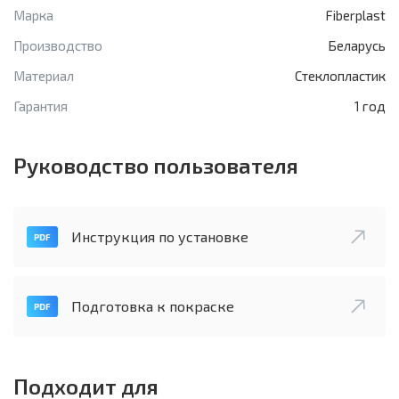
Марка
Fiberplast
Производство
Беларусь
Материал
Стеклопластик
Гарантия
1 год
Руководство пользователя
Инструкция по установке
Подготовка к покраске
Подходит для